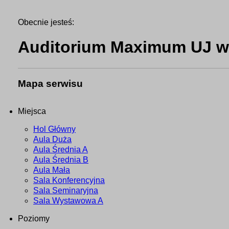
Obecnie jesteś:
Auditorium Maximum UJ w 
Mapa serwisu
Miejsca
Hol Główny
Aula Duża
Aula Średnia A
Aula Średnia B
Aula Mała
Sala Konferencyjna
Sala Seminaryjna
Sala Wystawowa A
Poziomy